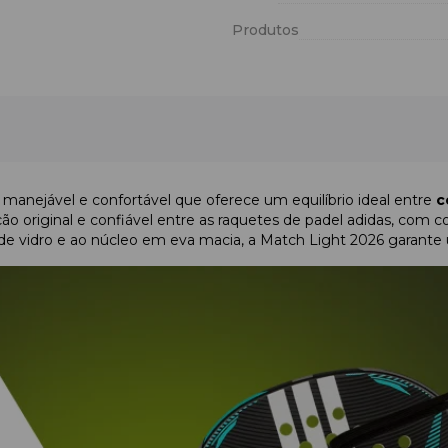
Produtos
manejável e confortável que oferece um equilíbrio ideal entre
c
ão original e confiável entre as raquetes de padel adidas, com
 de vidro e ao núcleo em eva macia, a Match Light 2026 garante