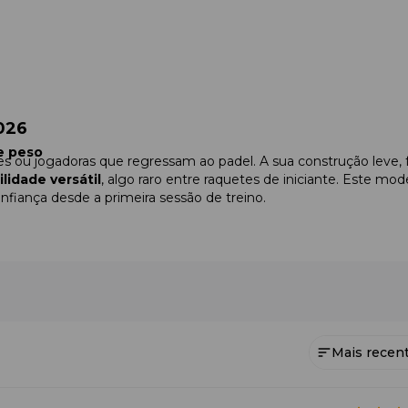
026
 e peso
ntes ou jogadoras que regressam ao padel. A sua construção lev
lidade versátil
, algo raro entre raquetes de iniciante. Este mo
nfiança desde a primeira sessão de treino.
Mais recen