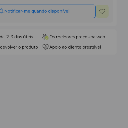
Notificar-me quando disponível
da: 2–3 dias úteis
Os melhores preços na web
 devolver o produto
Apoio ao cliente prestável