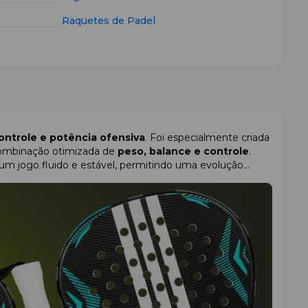
Raquetes de Padel
ontrole e potência ofensiva
. Foi especialmente criada
 combinação otimizada de
peso, balance e controle
.
 um jogo fluido e estável, permitindo uma evolução