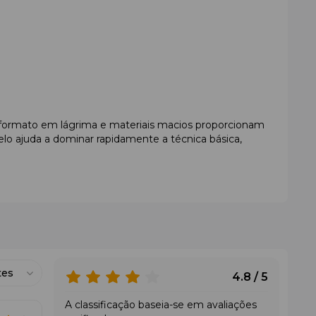
e, formato em lágrima e materiais macios proporcionam
delo ajuda a dominar rapidamente a técnica básica,
tes
4.8 / 5
A classificação baseia-se em avaliações