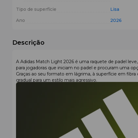
Tipo de superfície
Lisa
Ano
2026
Descrição
A Adidas Match Light 2026 é uma raquete de padel leve, 
para jogadoras que iniciam no padel e procuram uma opç
Graças ao seu formato em lágrima, à superfície em fibra
gradual para um estilo mais agressivo.