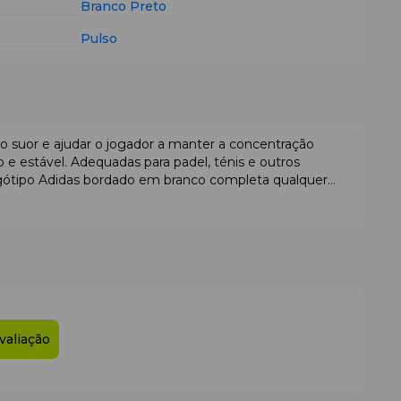
Branco
Preto
Pulso
 suor e ajudar o jogador a manter a concentração
e estável. Adequadas para padel, ténis e outros
ogótipo Adidas bordado em branco completa qualquer
os
valiação