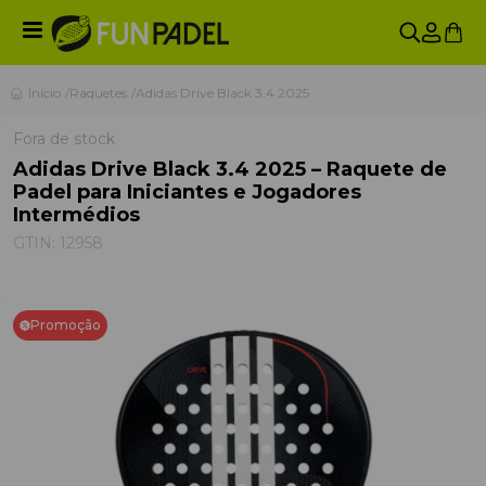
Início
Raquetes
Adidas Drive Black 3.4 2025
Fora de stock
Adidas Drive Black 3.4 2025 – Raquete de
Padel para Iniciantes e Jogadores
Intermédios
GTIN:
12958
Promoção