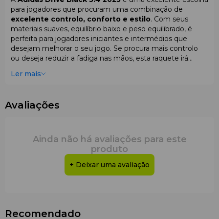
para jogadores que procuram uma combinação de
excelente controlo, conforto e estilo
. Com seus
materiais suaves, equilíbrio baixo e peso equilibrado, é
perfeita para jogadores iniciantes e intermédios que
desejam melhorar o seu jogo. Se procura mais controlo
ou deseja reduzir a fadiga nas mãos, esta raquete irá
ajudar a elevar o seu desempenho em campo.
Ler mais
Avaliações
Ainda não há avaliações para este
produto
+ Deixar uma avaliação
Recomendado