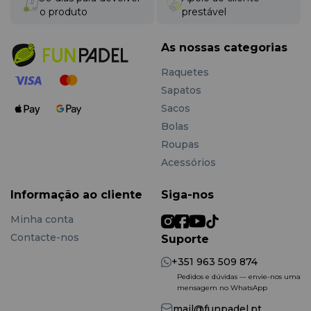
o produto
prestável
As nossas categorias
Raquetes
Sapatos
Sacos
Bolas
Roupas
Acessórios
Informação ao cliente
Siga-nos
Minha conta
Contacte-nos
Suporte
+351 963 509 874
Pedidos e dúvidas — envie-nos uma
mensagem no WhatsApp
mail@funpadel.pt