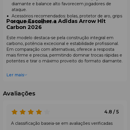
diamante e balance alto favorecem jogadores de
ataque.
Acessórios recomendados: bolas, protetor de aro, grips
Porque Escolher a Adidas Arrow Hit
extra, bolsa desportiva.
Carbon 2026
Este modelo destaca-se pela construção integral em
carbono, potência excecional e estabilidade profissional.
Em comparação com alternativas, oferece a resposta
mais firme e precisa, permitindo dominar trocas rápidas e
potentes e tirar o máximo proveito do formato diamante.
Ler mais
Avaliações
4.8 / 5
A classificação baseia-se em avaliações verificadas