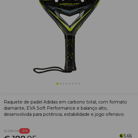
Raquete de padel Adidas em carbono total, com formato
diamante, EVA Soft Performance e balanço alto,
desenvolvida para potência, estabilidade e jogo ofensivo.
€ 269
.95
-30%
5.66