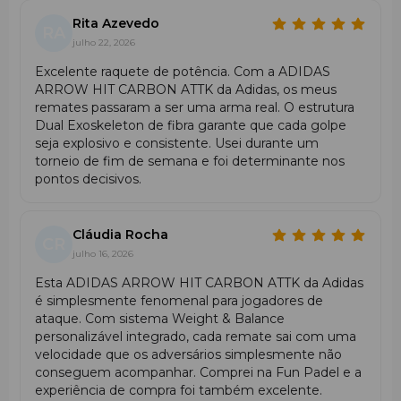
Rita Azevedo
RA
julho 22, 2026
Excelente raquete de potência. Com a ADIDAS
ARROW HIT CARBON ATTK da Adidas, os meus
remates passaram a ser uma arma real. O estrutura
Dual Exoskeleton de fibra garante que cada golpe
seja explosivo e consistente. Usei durante um
torneio de fim de semana e foi determinante nos
pontos decisivos.
Cláudia Rocha
CR
julho 16, 2026
Esta ADIDAS ARROW HIT CARBON ATTK da Adidas
é simplesmente fenomenal para jogadores de
ataque. Com sistema Weight & Balance
personalizável integrado, cada remate sai com uma
velocidade que os adversários simplesmente não
conseguem acompanhar. Comprei na Fun Padel e a
experiência de compra foi também excelente.