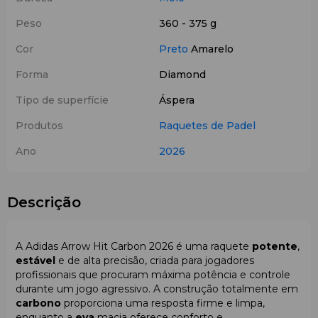
Peso
360 - 375 g
Cor
Preto
Amarelo
Forma
Diamond
Tipo de superfície
Áspera
Produtos
Raquetes de Padel
Ano
2026
Descrição
A Adidas Arrow Hit Carbon 2026 é uma raquete
potente
,
estável
e de alta precisão, criada para jogadores
profissionais que procuram máxima potência e controle
durante um jogo agressivo. A construção totalmente em
carbono
proporciona uma resposta firme e limpa,
enquanto a
eva
macia oferece conforto e