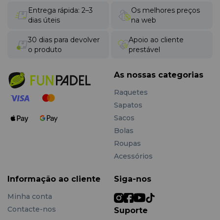
Entrega rápida: 2–3
Os melhores preços
dias úteis
na web
30 dias para devolver
Apoio ao cliente
o produto
prestável
As nossas categorias
Raquetes
Sapatos
Sacos
Bolas
Roupas
Acessórios
Informação ao cliente
Siga-nos
Minha conta
Contacte-nos
Suporte