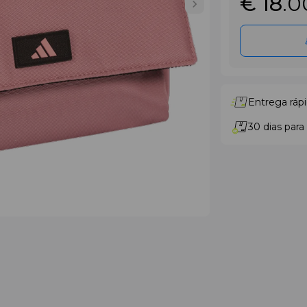
€ 18
.0
Entrega rápi
30 dias para