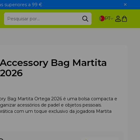
s superiores a 99 €
PT
Accessory Bag Martita
 2026
ory Bag Martita Ortega 2026 é uma bolsa compacta e
ganizar acessórios de padel e objetos pessoais.
prática com um toque exclusivo da jogadora Martita